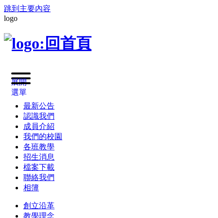
跳到主要內容
logo
展開
選單
最新公告
認識我們
成員介紹
我們的校園
各班教學
招生消息
檔案下載
聯絡我們
相簿
創立沿革
教學理念