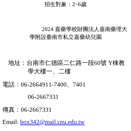
招生對象：
2~6
歲
2024
嘉藥學校財團法人嘉南藥理大
學附設臺南市私立嘉藥幼兒園
地址：台南市仁德區二仁路一段
60
號
Y
棟教
學大樓一、二樓
電話：
06-2664911-7400
、
7401
06-2667331
傳真：
06-2667331
Email:
box342@mail.cnu.edu.tw