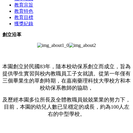
教育宗旨
教育特色
教育目標
獲獎紀錄
創立沿革
本園創立於民國83年，隨本校幼保系創立而成立，旨為
提供學生實習與校內教職員工子女就讀。從第一年僅有
三個畢業生的草創時期，在嘉南藥理科技大學校方和本
校幼保系教師的協助，
及歷經本園多位所長及全體教職員兢兢業業的努力下，
目前，本園的幼兒人數已呈穩定的成長，約為100人左
右的中型學校。