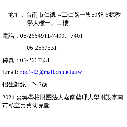
地址：台南市仁德區二仁路一段
60
號
Y
棟教
學大樓一、二樓
電話：
06-2664911-7400
、
7401
06-2667331
傳真：
06-2667331
Email:
box342@mail.cnu.edu.tw
招生對象：
2~6
歲
2024
嘉藥學校財團法人嘉南藥理大學附設臺南
市私立嘉藥幼兒園