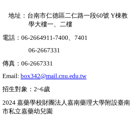
地址：台南市仁德區二仁路一段
60
號
Y
棟教
學大樓一、二樓
電話：
06-2664911-7400
、
7401
06-2667331
傳真：
06-2667331
Email:
box342@mail.cnu.edu.tw
招生對象：
2~6
歲
2024
嘉藥學校財團法人嘉南藥理大學附設臺南
市私立嘉藥幼兒園