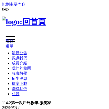
跳到主要內容
logo
展開
選單
最新公告
認識我們
成員介紹
我們的校園
各班教學
招生消息
檔案下載
聯絡我們
相簿
114-2第一次戶外教學-微笑家
2026
/
05
/
14