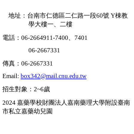
地址：台南市仁德區二仁路一段
60
號
Y
棟教
學大樓一、二樓
電話：
06-2664911-7400
、
7401
06-2667331
傳真：
06-2667331
Email:
box342@mail.cnu.edu.tw
招生對象：
2~6
歲
2024
嘉藥學校財團法人嘉南藥理大學附設臺南
市私立嘉藥幼兒園