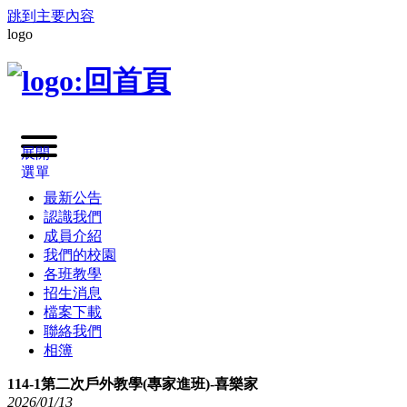
跳到主要內容
logo
展開
選單
最新公告
認識我們
成員介紹
我們的校園
各班教學
招生消息
檔案下載
聯絡我們
相簿
114-1第二次戶外教學(專家進班)-喜樂家
2026
/
01
/
13