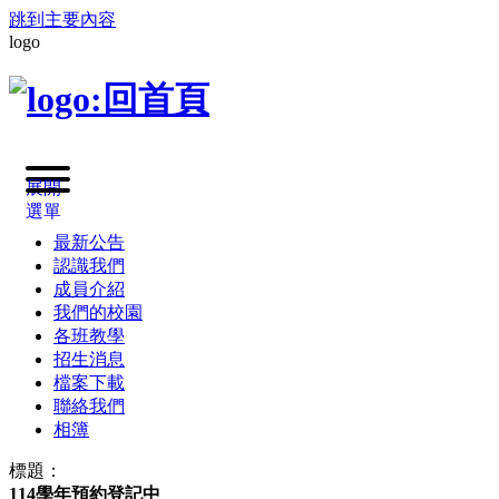
跳到主要內容
logo
展開
選單
最新公告
認識我們
成員介紹
我們的校園
各班教學
招生消息
檔案下載
聯絡我們
相簿
標題：
114學年預約登記中